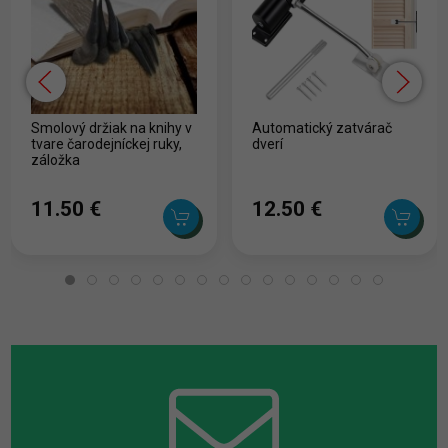
Smolový držiak na knihy v
Automatický zatvárač
tvare čarodejníckej ruky,
dverí
záložka
11.50 ‎€
12.50 ‎€