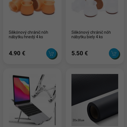
Silikónový chránič nôh
Silikónový chránič nôh
nábytku hnedý 4 ks
nábytku biely 4 ks
4.90 ‎€
5.50 ‎€