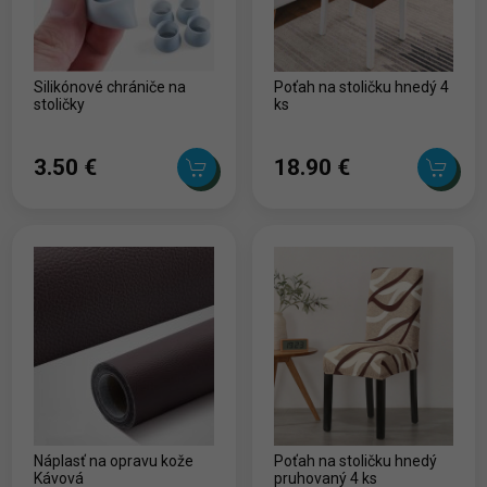
Silikónové chrániče na
Poťah na stoličku hnedý 4
stoličky
ks
3.50 ‎€
18.90 ‎€
Náplasť na opravu kože
Poťah na stoličku hnedý
Kávová
pruhovaný 4 ks