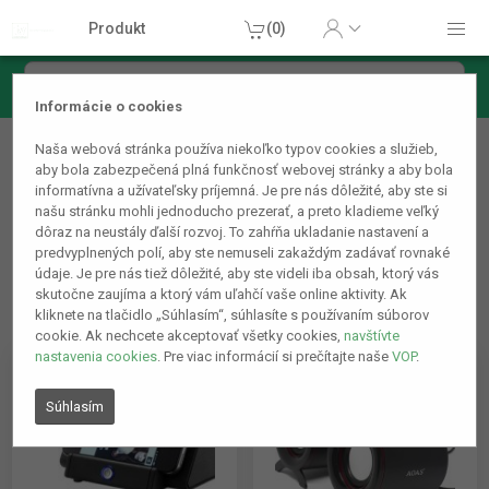
Produkt
(0)
Informácie o cookies
Príslušenstvo k mobilným telefónom
Naša webová stránka používa niekoľko typov cookies a služieb,
Reproduktory
aby bola zabezpečená plná funkčnosť webovej stránky a aby bola
informatívna a užívateľsky príjemná. Je pre nás dôležité, aby ste si
našu stránku mohli jednoducho prezerať, a preto kladieme veľký
dôraz na neustály ďalší rozvoj. To zahŕňa ukladanie nastavení a
predvyplnených polí, aby ste nemuseli zakaždým zadávať rovnaké
údaje. Je pre nás tiež dôležité, aby ste videli iba obsah, ktorý vás
skutočne zaujíma a ktorý vám uľahčí vaše online aktivity. Ak
kliknete na tlačidlo „Súhlasím“, súhlasíte s používaním súborov
cookie. Ak nechcete akceptovať všetky cookies,
navštívte
nastavenia cookies
. Pre viac informácií si prečítajte naše
VOP
.
Súhlasím