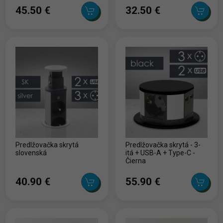
45.50 ‎€
32.50 ‎€
Predlžovačka skrytá
Predlžovačka skrytá - 3-
slovenská
itá + USB-A + Type-C -
Čierna
40.90 ‎€
55.90 ‎€