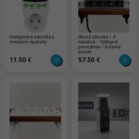
Inteligentná zástrčka s
Skrytá zásuvka – 4-
meračom spotreby
násobná – Výklopné
prevedenie – brúsený
povrch
11.50 ‎€
57.50 ‎€