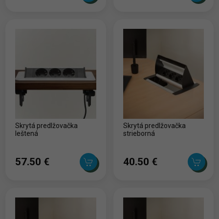
Skrytá predlžovačka
Skrytá predlžovačka
leštená
strieborná
57.50 ‎€
40.50 ‎€