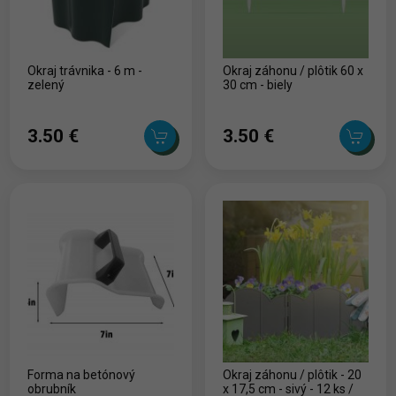
Okraj trávnika - 6 m -
Okraj záhonu / plôtik 60 x
zelený
30 cm - biely
3.50 ‎€
3.50 ‎€
Forma na betónový
Okraj záhonu / plôtik - 20
obrubník
x 17,5 cm - sivý - 12 ks /