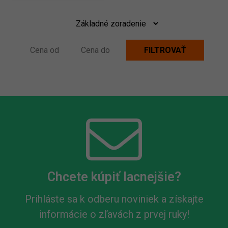
Chcete kúpiť lacnejšie?
Prihláste sa k odberu noviniek a získajte
informácie o zľavách z prvej ruky!