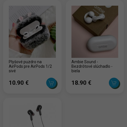
Plyšové puzdro na
Ambie Sound -
AirPods pre AirPods 1/2
Bezdrôtové slúchadlo -
sivé
biela
10.90 ‎€
18.90 ‎€