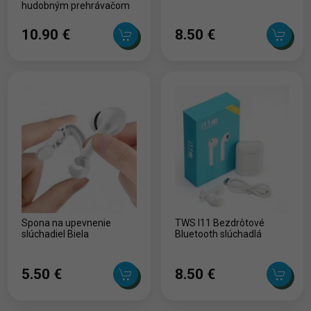
hudobným prehrávačom
10.90 ‎€
8.50 ‎€
Spona na upevnenie
TWS I11 Bezdrôtové
slúchadiel Biela
Bluetooth slúchadlá
5.50 ‎€
8.50 ‎€