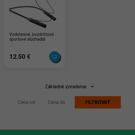
Vodotesné, bezdrôtové
športové slúchadlá
12.50 ‎€