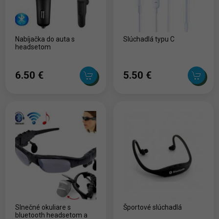
Nabíjačka do auta s
Slúchadlá typu C
headsetom
6.50 ‎€
5.50 ‎€
Slnečné okuliare s
Športové slúchadlá
bluetooth headsetom a