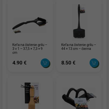
Kefa na čistenie grilu –
Kefa na čistenie grilu –
3 v 1 – 37,5 × 7,3 × 9
44 × 13 cm – čierna
cm
4.90 ‎€
8.50 ‎€