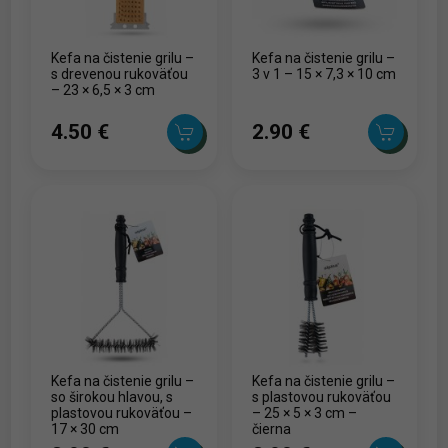
Kefa na čistenie grilu –
Kefa na čistenie grilu –
s drevenou rukoväťou
3 v 1 – 15 × 7,3 × 10 cm
– 23 × 6,5 × 3 cm
4.50 ‎€
2.90 ‎€
Kefa na čistenie grilu –
Kefa na čistenie grilu –
so širokou hlavou, s
s plastovou rukoväťou
plastovou rukoväťou –
– 25 × 5 × 3 cm –
17 × 30 cm
čierna