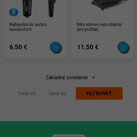
Nabíjačka do auta s
Mini stereo reproduktor
headsetom
pre počítač
6.50 ‎€
11.50 ‎€