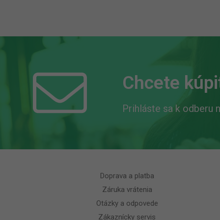
Chcete kúpiť
Prihláste sa k odberu n
Doprava a platba
Záruka vrátenia
Otázky a odpovede
Zákaznícky servis