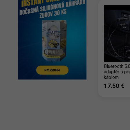
Bluetooth 5.
adaptér s pr
káblom
17.50 ‎€