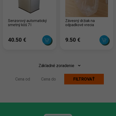
Senzorový automatický
Závesný držiak na
smetný kôš 7 l
odpadkové vrecia
40.50 ‎€
9.50 ‎€