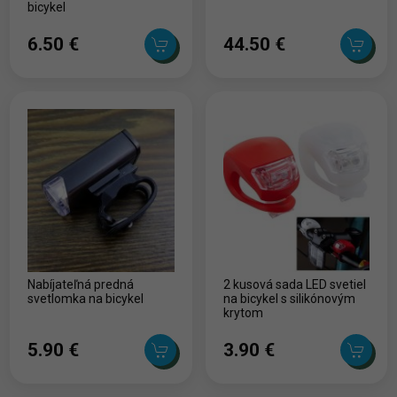
bicykel
6.50 ‎€
44.50 ‎€
Nabíjateľná predná
2 kusová sada LED svetiel
svetlomka na bicykel
na bicykel s silikónovým
krytom
5.90 ‎€
3.90 ‎€