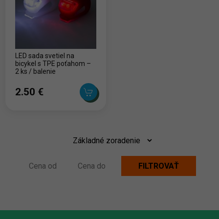
LED sada svetiel na
bicykel s TPE poťahom –
2 ks / balenie
2.50 ‎€