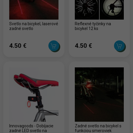
Svetlo na bicykel, laserové
Reflexné tyčinky na
zadné svetlo
bicykel 12 ks
4.50 ‎€
4.50 ‎€
Innovagoods - Dobíjacie
Zadné svetlo na bicykel s
zadné LED svetlo na
funkciou smeroviek