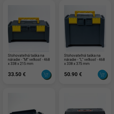
Stohovateľná taška na
Stohovateľná taška na
náradie - "M" veľkosť - 468
náradie - "L" veľkosť - 468
x 338 x 215 mm
x 338 x 375 mm
33.50 ‎€
50.90 ‎€