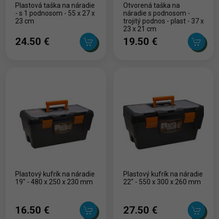
Plastová taška na náradie
Otvorená taška na
- s 1 podnosom - 55 x 27 x
náradie s podnosom -
23 cm
trojitý podnos - plast - 37 x
23 x 21 cm
24.50 ‎€
19.50 ‎€
Plastový kufrík na náradie
Plastový kufrík na náradie
19" - 480 x 250 x 230 mm
22" - 550 x 300 x 260 mm
16.50 ‎€
27.50 ‎€