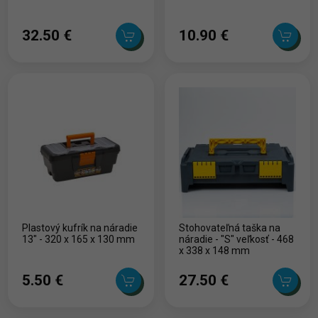
32.50 ‎€
10.90 ‎€
Plastový kufrík na náradie
Stohovateľná taška na
13" - 320 x 165 x 130 mm
náradie - "S" veľkosť - 468
x 338 x 148 mm
5.50 ‎€
27.50 ‎€