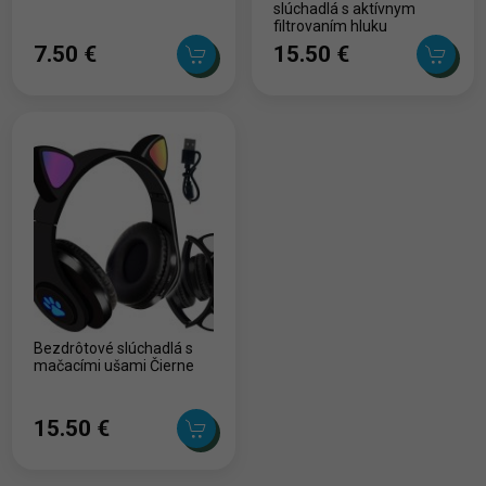
slúchadlá s aktívnym
filtrovaním hluku
7.50 ‎€
15.50 ‎€
Bezdrôtové slúchadlá s
mačacími ušami Čierne
15.50 ‎€