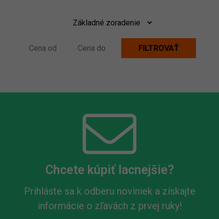
Chcete kúpiť lacnejšie?
Prihláste sa k odberu noviniek a získajte
informácie o zľavách z prvej ruky!