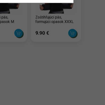
i pás,
Zoštíhľujúci pás,
opasok M
formujúci opasok XXXL
9.90 ‎€