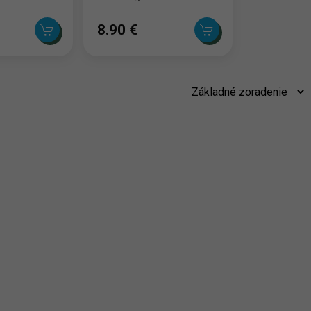
8.90 ‎€