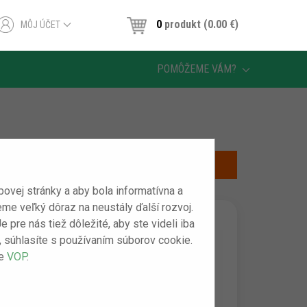
0
produkt (0.00 ‎€)
MÔJ ÚČET
POMÔŽEME VÁM?
vej stránky a aby bola informatívna a
eme veľký dôraz na neustály ďalší rozvoj.
pre nás tiež dôležité, aby ste videli iba
m“, súhlasíte s používaním súborov cookie.
še
VOP
.