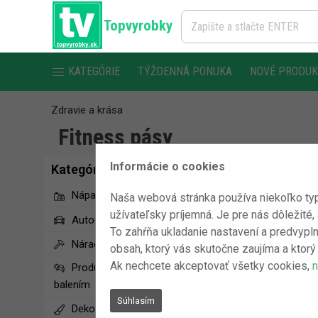
Topvyrobky
KATEGÓRIE
TÝŽDENNÁ PONUKA
NOVÉ PRODU
Zdravie a krása
Fitness pásy
Informácie o cookies
Kategórie
Nápady na darčeky
Naša webová stránka používa niekoľko typ
užívateľsky príjemná. Je pre nás dôležité,
Automobilové doplnky
To zahŕňa ukladanie nastavení a predvypln
Náradie
obsah, ktorý vás skutočne zaujíma a ktorý 
Ak nechcete akceptovať všetky cookies,
n
Produkty s poškodeným
balením
Súhlasím
Dekoračné produkty