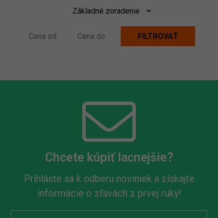
Chcete kúpiť lacnejšie?
Prihláste sa k odberu noviniek a získajte
informácie o zľavách z prvej ruky!