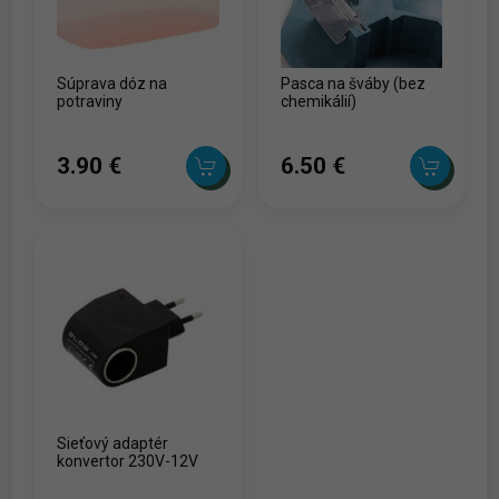
Súprava dóz na
Pasca na šváby (bez
potraviny
chemikálií)
3.90 ‎€
6.50 ‎€
Sieťový adaptér
konvertor 230V-12V