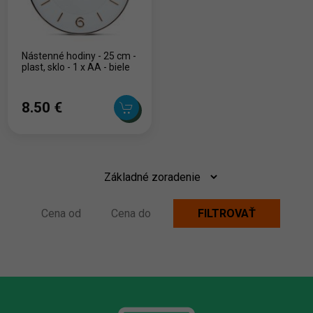
Nástenné hodiny - 25 cm -
plast, sklo - 1 x AA - biele
8.50 ‎€