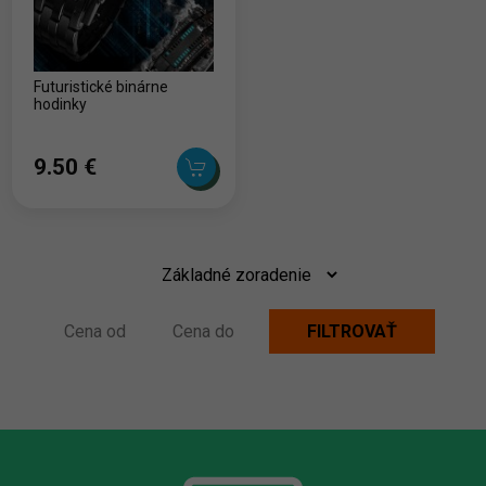
Futuristické binárne
hodinky
9.50 ‎€