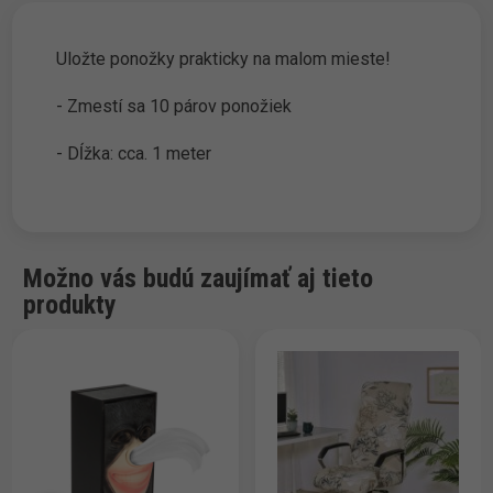
Uložte ponožky prakticky na malom mieste!
- Zmestí sa 10 párov ponožiek
- Dĺžka: cca. 1 meter
Možno vás budú zaujímať aj tieto
produkty