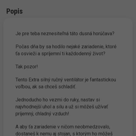
Popis
Je pre teba neznesiteľná táto dusná horúčava?
Počas dňa by sa hodilo nejaké zariadenie, ktoré
ťa osvieži a spríjemní ti každodenný život?
Tak pozor!
Tento Extra silný ručný ventilátor je fantastickou
voľbou, ak sa chceš schladiť.
Jednoducho ho vezmi do ruky, nastav si
najvhodnejší uhol a silu a už si môžeš užívať
príjemný, chladný vzduch!
A aby ťa zariadenie v ničom neobmedzovalo,
dostaneš k nemu aj stojan, s ktorým ho môžeš