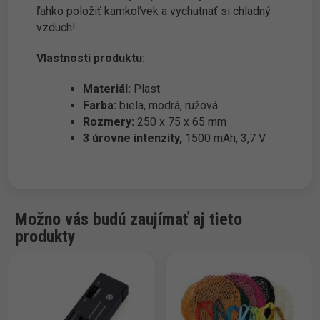
ľahko položiť kamkoľvek a vychutnať si chladný
vzduch!
Vlastnosti produktu:
Materiál:
Plast
Farba:
biela, modrá, ružová
Rozmery:
250 x 75 x 65 mm
3 úrovne intenzity,
1500 mAh, 3,7 V
Možno vás budú zaujímať aj tieto
produkty