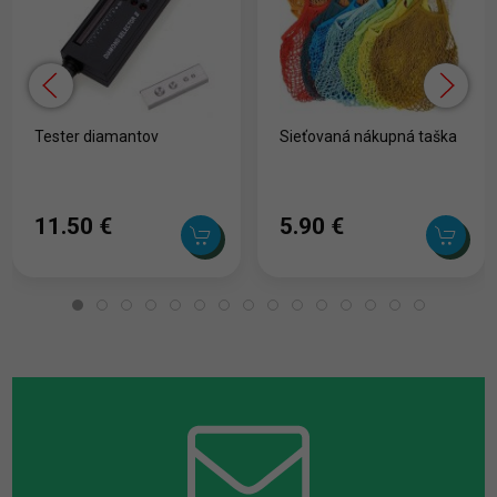
Tester diamantov
Sieťovaná nákupná taška
11.50 ‎€
5.90 ‎€