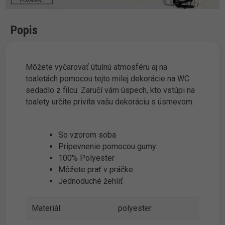
Popis
Môžete vyčarovať útulnú atmosféru aj na
toaletách pomocou tejto milej dekorácie na WC
sedadlo z filcu. Zaručí vám úspech, kto vstúpi na
toalety určite privíta vašu dekoráciu s úsmevom.
So vzorom soba
Pripevnenie pomocou gumy
100% Polyester
Môžete prať v práčke
Jednoduché žehliť
Materiál:
polyester