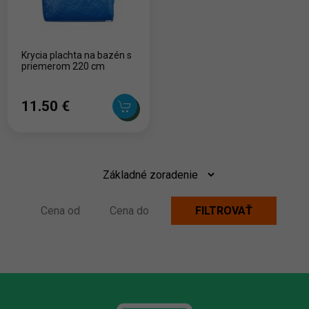
Krycia plachta na bazén s
priemerom 220 cm
11.50 ‎€