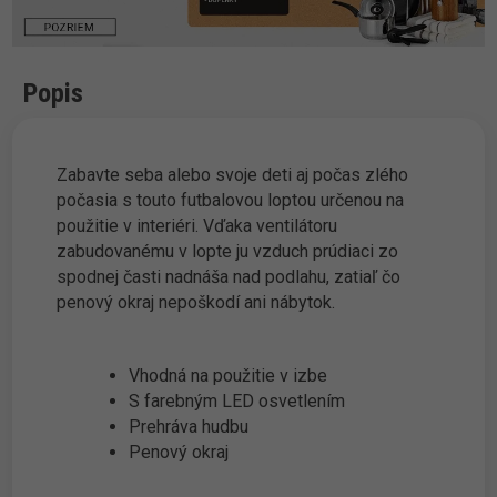
Popis
Zabavte seba alebo svoje deti aj počas zlého
počasia s touto futbalovou loptou určenou na
použitie v interiéri. Vďaka ventilátoru
zabudovanému v lopte ju vzduch prúdiaci zo
spodnej časti nadnáša nad podlahu, zatiaľ čo
penový okraj nepoškodí ani nábytok.
Vhodná na použitie v izbe
S farebným LED osvetlením
Prehráva hudbu
Penový okraj