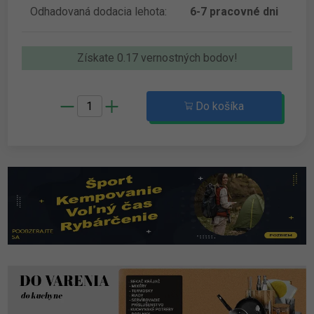
Odhadovaná dodacia lehota:
6-7 pracovné dni
Získate 0.17 vernostných bodov!
Do košíka