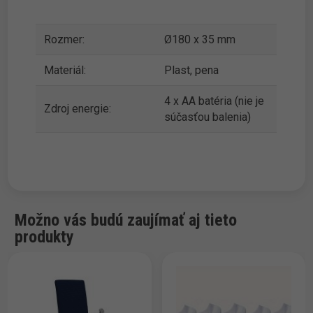
Rozmer:
Ø180 x 35 mm
Materiál:
Plast, pena
4 x AA batéria (nie je
Zdroj energie:
súčasťou balenia)
Možno vás budú zaujímať aj tieto
produkty