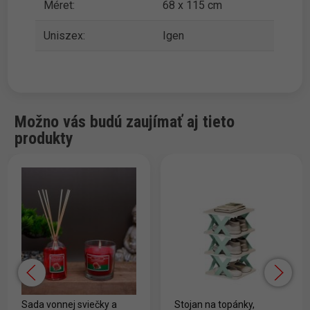
Méret:
68 x 115 cm
Uniszex:
Igen
Možno vás budú zaujímať aj tieto
produkty
Sada vonnej sviečky a
Stojan na topánky,