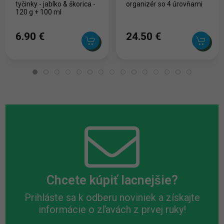
tyčinky - jablko & škorica -
organizér so 4 úrovňami
120 g + 100 ml
6.90 ‎€
24.50 ‎€
Chcete kúpiť lacnejšie?
Prihláste sa k odberu noviniek a získajte
informácie o zľavách z prvej ruky!