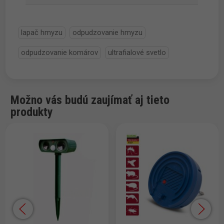
lapač hmyzu
odpudzovanie hmyzu
odpudzovanie komárov
ultrafialové svetlo
Možno vás budú zaujímať aj tieto
produkty