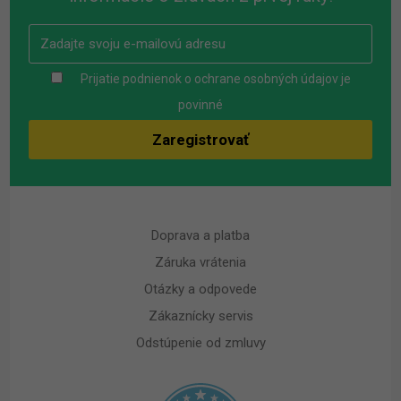
Prijatie podnienok o ochrane osobných údajov je
povinné
Doprava a platba
Záruka vrátenia
Otázky a odpovede
Zákaznícky servis
Odstúpenie od zmluvy