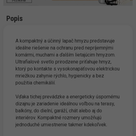
Popis
A kompaktný a účinný lapač hmyzu predstavuje
ideálne riešenie na ochranu pred nepríjemnými
komármi, muchami a ďalším lietajúcim hmyzom.
Ultrafialové svetlo prirodzene priťahuje hmyz,
ktorý po kontakte s vysokonapäťovou elektrickou
mriežkou zahynie rýchlo, hygienicky a bez
použitia chemikálií.
Vďaka tichej prevádzke a energeticky úspornému
dizajnu je zariadenie ideálnou voľbou na terasy,
balkóny, do dielní, garáží, chát alebo aj do
interiérov. Kompaktné rozmery umožňujú
jednoduché umiestnenie takmer kdekoľvek.