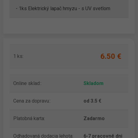
- 1ks Elektrický lapač hmyzu - s UV svetlom
6.50 ‎€
1 ks:
Online sklad::
Skladom
Cena za dopravu::
od 3.5 €
Platobná karta:
Zadarmo
Odhadovaná dodacia lehota:
6-7 pracovné dni