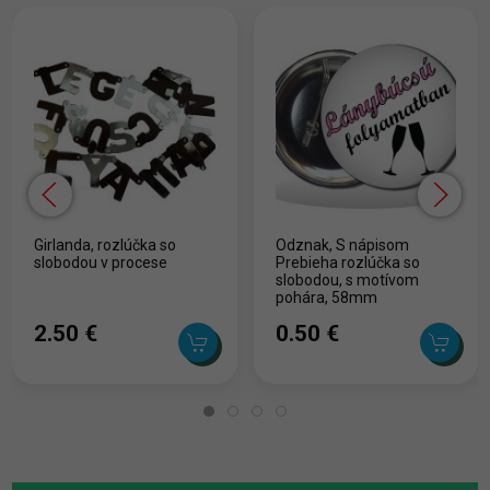
Girlanda, rozlúčka so
Odznak, S nápisom
slobodou v procese
Prebieha rozlúčka so
slobodou, s motívom
pohára, 58mm
2.50 ‎€
0.50 ‎€