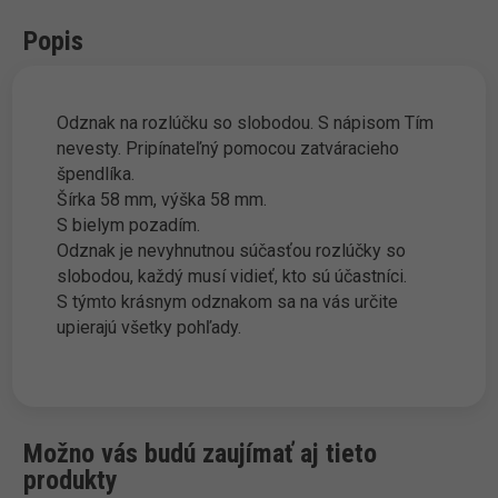
Popis
Odznak na rozlúčku so slobodou. S nápisom Tím
nevesty. Pripínateľný pomocou zatváracieho
špendlíka.
Šírka 58 mm, výška 58 mm.
S bielym pozadím.
Odznak je nevyhnutnou súčasťou rozlúčky so
slobodou, každý musí vidieť, kto sú účastníci.
S týmto krásnym odznakom sa na vás určite
upierajú všetky pohľady.
Možno vás budú zaujímať aj tieto
produkty