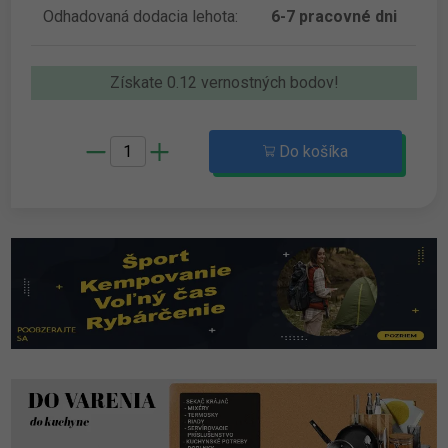
Odhadovaná dodacia lehota:
6-7 pracovné dni
Získate 0.12 vernostných bodov!
Do košíka