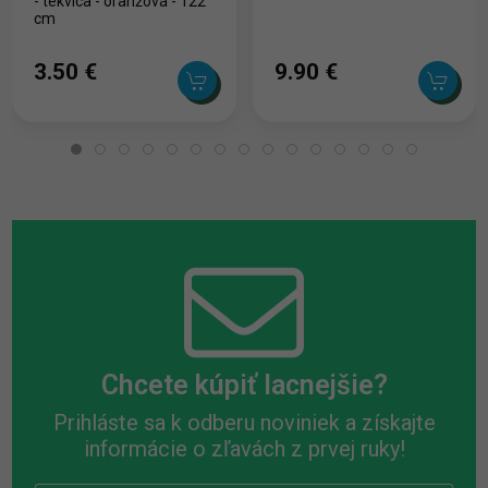
- tekvica - oranžová - 122
cm
3.50 ‎€
9.90 ‎€
Chcete kúpiť lacnejšie?
Prihláste sa k odberu noviniek a získajte
informácie o zľavách z prvej ruky!