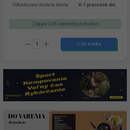
Odhadovaná dodacia lehota:
6-7 pracovné dni
Získate 0.06 vernostných bodov!
Do košíka