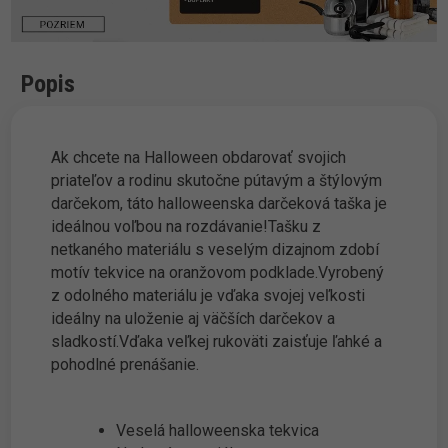
Popis
Ak chcete na Halloween obdarovať svojich
priateľov a rodinu skutočne pútavým a štýlovým
darčekom, táto halloweenska darčeková taška je
ideálnou voľbou na rozdávanie!Tašku z
netkaného materiálu s veselým dizajnom zdobí
motív tekvice na oranžovom podklade.Vyrobený
z odolného materiálu je vďaka svojej veľkosti
ideálny na uloženie aj väčších darčekov a
sladkostí.Vďaka veľkej rukoväti zaisťuje ľahké a
pohodlné prenášanie.
Veselá halloweenska tekvica