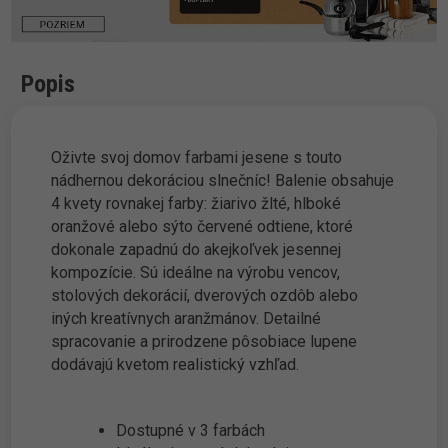
Popis
Oživte svoj domov farbami jesene s touto
nádhernou dekoráciou slnečníc! Balenie obsahuje
4 kvety rovnakej farby: žiarivo žlté, hlboké
oranžové alebo sýto červené odtiene, ktoré
dokonale zapadnú do akejkoľvek jesennej
kompozície. Sú ideálne na výrobu vencov,
stolových dekorácií, dverových ozdôb alebo
iných kreatívnych aranžmánov. Detailné
spracovanie a prirodzene pôsobiace lupene
dodávajú kvetom realistický vzhľad.
Dostupné v 3 farbách