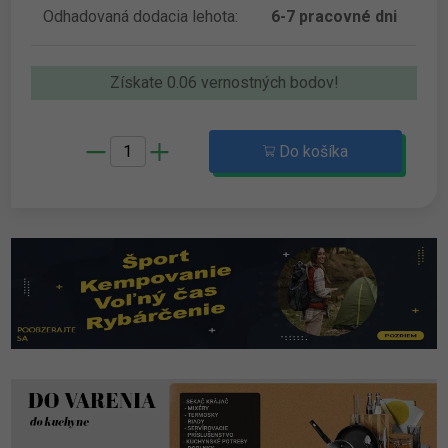
Odhadovaná dodacia lehota:
6-7 pracovné dni
Získate 0.06 vernostných bodov!
Do košíka